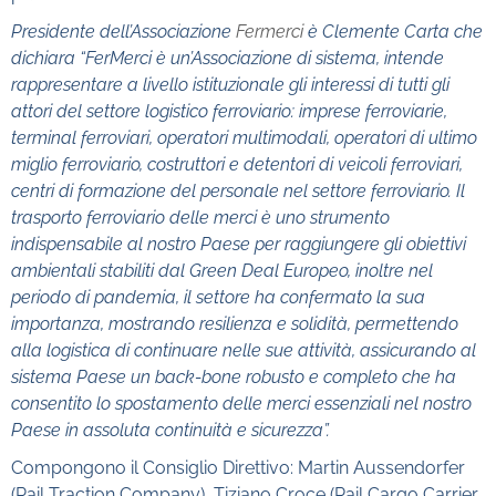
Presidente dell’Associazione
Fermerci
è Clemente Carta che
dichiara “FerMerci è un’Associazione di sistema, intende
rappresentare a livello istituzionale gli interessi di tutti gli
attori del settore logistico ferroviario: imprese ferroviarie,
terminal ferroviari, operatori multimodali, operatori di ultimo
miglio ferroviario, costruttori e detentori di veicoli ferroviari,
centri di formazione del personale nel settore ferroviario. Il
trasporto ferroviario delle merci è uno strumento
indispensabile al nostro Paese per raggiungere gli obiettivi
ambientali stabiliti dal Green Deal Europeo, inoltre nel
periodo di pandemia, il settore ha confermato la sua
importanza, mostrando resilienza e solidità, permettendo
alla logistica di continuare nelle sue attività, assicurando al
sistema Paese un back-bone robusto e completo che ha
consentito lo spostamento delle merci essenziali nel nostro
Paese in assoluta continuità e sicurezza”.
Compongono il Consiglio Direttivo: Martin Aussendorfer
(Rail Traction Company), Tiziano Croce (Rail Cargo Carrier