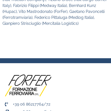
Italy), Fabrizio Filippi (Medway Italia), Bernhard Kunz
(Hupac), Vito Mastrodonato (ForFer), Gaetano Pavoncelli
(Ferrotramviaria), Federico Pittaluga (Medlog Italia),
Gianpiero Strisciuglio (Mercitalia Logistics)
+39 06 86217764/72