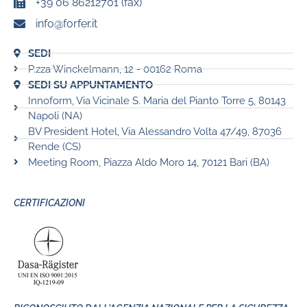
+39 06 86212701 (fax)
info@forfer.it
SEDI
P.zza Winckelmann, 12 - 00162 Roma
SEDI SU APPUNTAMENTO
Innoform, Via Vicinale S. Maria del Pianto Torre 5, 80143
Napoli (NA)
BV President Hotel, Via Alessandro Volta 47/49, 87036
Rende (CS)
Meeting Room, Piazza Aldo Moro 14, 70121 Bari (BA)
CERTIFICAZIONI