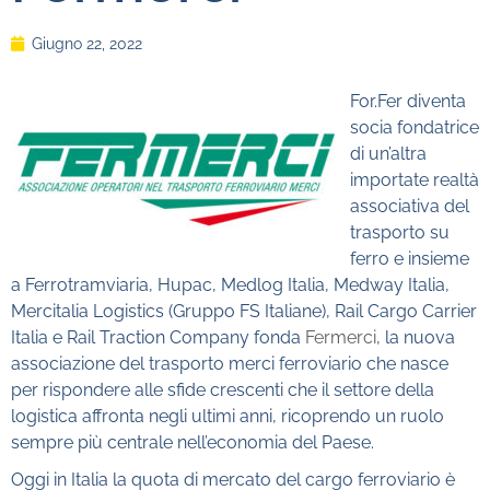
Giugno 22, 2022
For.Fer diventa
socia fondatrice
di un’altra
importate realtà
associativa del
trasporto su
ferro e insieme
a Ferrotramviaria, Hupac, Medlog Italia, Medway Italia,
Mercitalia Logistics (Gruppo FS Italiane), Rail Cargo Carrier
Italia e Rail Traction Company fonda
Fermerci
, la nuova
associazione del trasporto merci ferroviario che nasce
per rispondere alle sfide crescenti che il settore della
logistica affronta negli ultimi anni, ricoprendo un ruolo
sempre più centrale nell’economia del Paese.
Oggi in Italia la quota di mercato del cargo ferroviario è