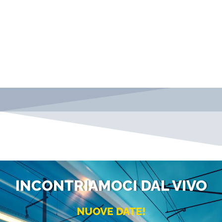
NUOVO CALENDARIO
CORSI
INCONTRIAMOCI DAL VIVO
1° e 2° SEMESTRE 2026
NUOVE DATE!