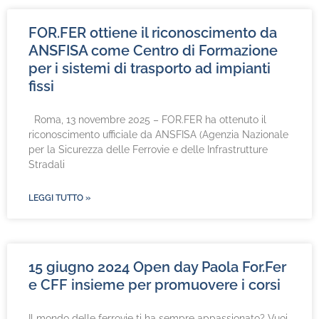
FOR.FER ottiene il riconoscimento da
ANSFISA come Centro di Formazione
per i sistemi di trasporto ad impianti
fissi
Roma, 13 novembre 2025 – FOR.FER ha ottenuto il
riconoscimento ufficiale da ANSFISA (Agenzia Nazionale
per la Sicurezza delle Ferrovie e delle Infrastrutture
Stradali
LEGGI TUTTO »
15 giugno 2024 Open day Paola For.Fer
e CFF insieme per promuovere i corsi
Il mondo delle ferrovie ti ha sempre appassionato? Vuoi