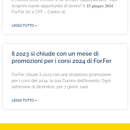
scoprire nuove opportunità di lavoro? Il 𝟏𝟓 𝐠𝐢𝐮𝐠𝐧𝐨 𝟐𝟎𝟐𝟒,
For.Fer Srl e CFF – Centro di
LEGGI TUTTO »
Il 2023 si chiude con un mese di
promozioni per i corsi 2024 di For.Fer
For.Fer chiude il 2023 con una strepitosa promozione
per i corsi del 2024: la sua Corona dell’Avvento. Ogni
settimana di dicembre, per 7 giorni, sarà
LEGGI TUTTO »